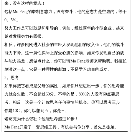
来，没有这样的意志！
包括Mo Feng的磨制意志力，没有奋斗，他的意志力是空虚的，等于
0。5%。
努力工作是可以鼓励和引导的，例如，经过两年的小型企业，越来
越难发现努力有回报。
相反，许多刚刚进入社会的年轻人发现他们的收入低，他们的战斗
能力下降。这一属性实际上深受心脏的影响。如果你发现自己的战
斗能力很差，想做点什么，你可以请Mo Feng老师来帮助我。我擅长
刺激这一点，它是一种理性的刺激，不是学习鸡血的成功。
2。思考
如果你把它看成是父母的属性，如果你只想迈出一步，你的思考能
力就会失败，不会超过60分。不幸的是，80%的人没有60点要思
考。相反，这是一个让你思考任何事情的机会。你可以思考三步，
你是10G，你可以想到五，你是三。
诸葛亮为什么强壮？他能思考超过10步！
Mo Feng开发了一套思维工具，有机会与你分享，首先是徒弟。