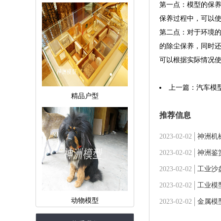
第一点：模型的保
保养过程中，可以
第二点：对于环境
的除尘保养，同时
可以根据实际情况
上一篇：
汽车模
精品户型
推荐信息
2023-02-02
神洲机
2023-02-02
神洲鉴
2023-02-02
工业沙
2023-02-02
工业模
动物模型
2023-02-02
金属模