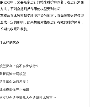
列的过程中，需要经常进行打蜡来维护和保养，在进行漆面
和方法，否则会起到反作用使模型受到破坏。
将车模放在比较容易受环境污染的地方，首先应该做好模型
型造成一定的影响，如果想要对模型进行有效的维护保养，
到长期的收藏和欣赏。
什么样的优点
模型保存上会不会比较持久
重新喷涂金属模型
品质革命如何发展？
机械模型保养小知识
物模型创造中哪几大创造属性比较重···