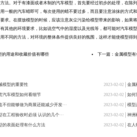
养方法。对于有漆面或者木制的汽车模型，首先要经过初步的处理，在陈
使用一般的汽车蜡即可，每次使用的蜡不要过多，而且要注意涂抹的方式
的要求。在摆放模型的时候，应该注意灰尘污染给模型带来的影响，如果
还有其他的环境要求，比如说空气中的湿度以及光线等，都可能对汽车模
使用不同的方法，对环境的整体条件提供良好的氛围，这样才能使模型得
型的用途和收藏价值有哪些
下一篇：
金属模型有
械模型的重要性
2023-02-02
金属
赏汽车模型如何看细节
2023-02-02
如何
盘不但能够做为商展还能减少开发···
2023-02-02
模型
型在工程验收时必须 认识的几个···
2023-02-02
神洲
型的表面处理有什么方法
2023-02-02
在人