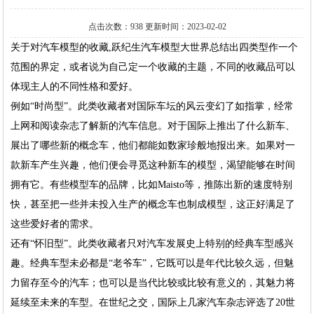
点击次数：938 更新时间：2023-02-02
关于对汽车模型的收藏,跃纪生汽车模型大世界总结出四类型作一个
范围的界定，或者说为自己定一个收藏的主题，不同的收藏品可以
体现主人的不同性格和爱好。
例如“时尚型”。此类收藏者对国际车坛的风云变幻了如指掌，经常
上网和阅读杂志了解新的汽车信息。对于国际上推出了什么新车、
展出了哪些新的概念车，他们都能如数家珍般地报出来。如果对一
款新车产生兴趣，他们便会寻觅这种新车的模型，渴望能够在时间
拥有它。有些模型车的品牌，比如Maisto等，推陈出新的速度特别
快，甚至把一些并未投入生产的概念车也制成模型，这正好满足了
这些爱好者的需求。
还有“怀旧型”。此类收藏者只对汽车发展史上特别的经典车型感兴
趣。经典车型未必都是“老爷车”，它既可以是年代比较久远，但魅
力留存至今的汽车；也可以是当代比较或比较有意义的，其魅力将
延续至未来的车型。在世纪之交，国际上几家汽车杂志评选了20世