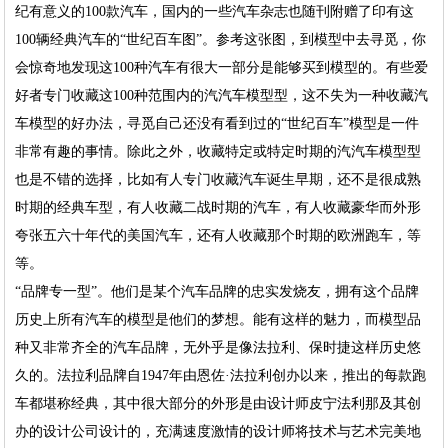
纪有意义的100款汽车，国内的一些汽车杂志也随刊附赠了印有这
100辆经典汽车的“世纪百车图”。参考这张图，到模型中去寻觅，你
会惊奇地发现这100种汽车有很大一部分是能够买到模型的。有些爱
好者专门收藏这100种范围内的汽汽车模型型，这不失为一种收藏汽
车模型的好办法，寻觅自己还没有看到过的“世纪百车”模型是一件
非常有趣的事情。除此之外，收藏特定或特定时期的汽汽车模型型
也是不错的选择，比如有人专门收藏汽车诞生早期，还不是很成熟
时期的经典车型，有人收藏二战时期的汽车，有人收藏豪华而外形
夸张五六十年代的美国汽车，还有人收藏那个时期的欧洲跑车，等
等。
“品牌专一型”。他们是某个汽车品牌的忠实发烧友，拥有这个品牌
历史上所有汽车的模型是他们的梦想。能有这样的魅力，而模型品
种又非常齐全的汽车品牌，无外乎是像法拉利、保时捷这样历史悠
久的。法拉利品牌自1947年由恩佐·法拉利创办以来，推出的每款跑
车都堪称经典，其中很大部分的外形是由设计师皮宁法利那及其创
办的设计公司设计的，充满速度激情的设计师将技术与艺术完美地