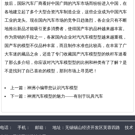
放后，国际汽车厂商看好中国广阔的汽车市场而纷纷进入中国，在
各地建立起了多个大型合资汽车制造企业，这些企业成为中国汽车
工业的龙头。现在国内汽车市场的竞争日趋激烈，各企业只有不断
地推出新品才能吸引更多消费者，使得国产车的品种越来越丰富。
作为营销的手段之一，各家国内企业对汽汽车模型型越来越重视，
国产车的模型不仅品种丰富，而且制作水准也比较高，在丰富了广
大车迷的藏品之余，还造了专门收藏国产汽车模型型的铁杆车迷看
了那么多介绍，你应该对汽汽车模型型的比例和种类有了了解？是
不是找到了自己喜欢的模型，那到市场上寻觅吧！
上一篇：
神洲小编带您认识汽车模型
下一篇：
神洲汽车模型的魅力——有别于玩具汽车
电话： 手机： 邮箱： 地址：无锡锡山经济开发区芙蓉四路 技术